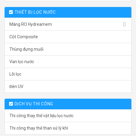
THIẾT BỊ LỌC NƯỚC
Màng RO Hydreamem
Cột Composite
Thùng đựng muối
Van lọc nước
Lõi lọc
Đèn UV
DỊCH VỤ THI CÔNG
Thi công thay thế vật liệu lọc nước
Thi công thay thế than xử lý khí