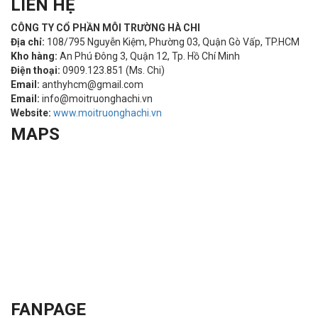
LIÊN HỆ
CÔNG TY CỔ PHẦN MÔI TRƯỜNG HÀ CHI
Địa chỉ:
108/795 Nguyễn Kiệm, Phường 03, Quận Gò Vấp, TP.HCM
Kho hàng:
An Phú Đông 3, Quận 12, Tp. Hồ Chí Minh
Điện thoại:
0909.123.851 (Ms. Chi)
Email:
anthyhcm@gmail.com
Email:
info@moitruonghachi.vn
Website:
www.moitruonghachi.vn
MAPS
FANPAGE