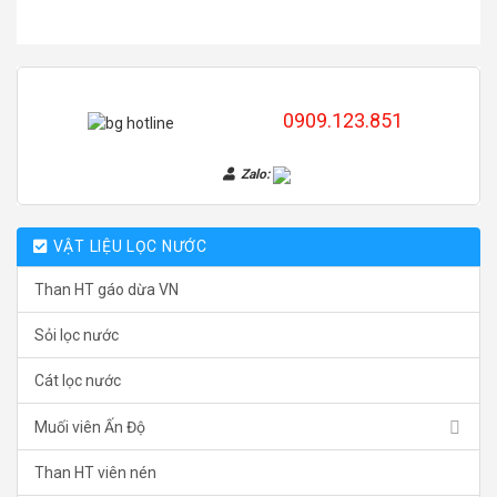
0909.123.851
Zalo:
VẬT LIỆU LỌC NƯỚC
Than HT gáo dừa VN
Sỏi lọc nước
Cát lọc nước
Muối viên Ấn Độ
Than HT viên nén