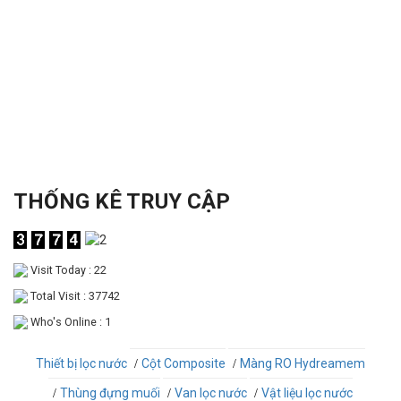
THỐNG KÊ TRUY CẬP
Visit Today : 22
Total Visit : 37742
Who's Online : 1
Thiết bị lọc nước
Cột Composite
Màng RO Hydreamem
Thùng đựng muối
Van lọc nước
Vật liệu lọc nước