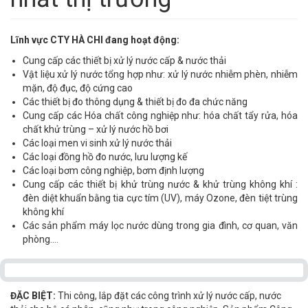
Lĩnh vực CTY HÀ CHI đang hoạt động:
Cung cấp các thiết bị xử lý nước cấp & nước thải
Vật liệu xử lý nước tổng hợp như: xử lý nước nhiễm phèn, nhiễm
mặn, độ đục, độ cứng cao
Các thiết bị đo thông dụng & thiết bị đo đa chức năng
Cung cấp các Hóa chất công nghiệp như: hóa chất tẩy rửa, hóa
chất khử trùng – xử lý nước hồ bơi
Các loại men vi sinh xử lý nước thải
Các loại đồng hồ đo nước, lưu lượng kế
Các loại bơm công nghiệp, bơm định lượng
Cung cấp các thiết bị khử trùng nước & khử trùng không khí :
đèn diệt khuẩn bằng tia cực tím (UV), máy Ozone, đèn tiệt trùng
không khí
Các sản phẩm máy lọc nước dùng trong gia đình, cơ quan, văn
phòng….
ĐẶC BIỆT:
Thi công, lắp đặt các công trình xử lý nước cấp, nước