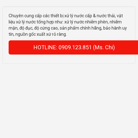
Chuyên cung cấp các thiết bị xử lý nước cấp & nước thải, vật
liệu xử lý nước tổng hợp như: xử lý nước nhiễm phèn, nhiễm
mặn, độ đục, độ cứng cao, sản phẩm chính hãng, bảo hành uy
tín, nguồn gốc xuất xứ rỏ ràng.
HOTLINE: 0909.123.851 (Ms. Chi)