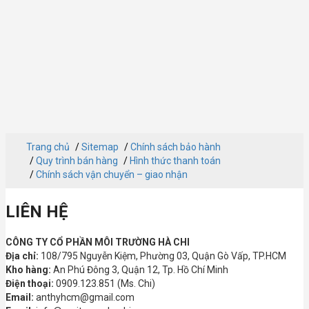
Trang chủ
Sitemap
Chính sách bảo hành
Quy trình bán hàng
Hình thức thanh toán
Chính sách vận chuyển – giao nhận
LIÊN HỆ
CÔNG TY CỔ PHẦN MÔI TRƯỜNG HÀ CHI
Địa chỉ:
108/795 Nguyễn Kiệm, Phường 03, Quận Gò Vấp, TP.HCM
Kho hàng:
An Phú Đông 3, Quận 12, Tp. Hồ Chí Minh
Điện thoại:
0909.123.851 (Ms. Chi)
Email:
anthyhcm@gmail.com