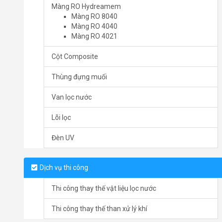
Màng RO Hydreamem
Màng RO 8040
Màng RO 4040
Màng RO 4021
Cột Composite
Thùng đựng muối
Van lọc nước
Lõi lọc
Đèn UV
Dịch vụ thi công
Thi công thay thế vật liệu lọc nước
Thi công thay thế than xử lý khí