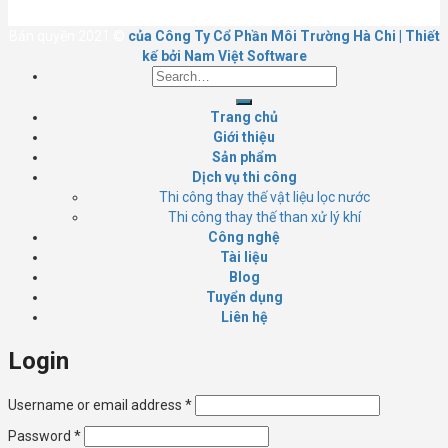
Bản quyền 2021 ©
của Công Ty Cổ Phần Môi Trường Hà Chi | Thiết
kế bởi Nam Việt Software
Search
for:
Trang chủ
Giới thiệu
Sản phẩm
Dịch vụ thi công
Thi công thay thế vật liệu lọc nước
Thi công thay thế than xử lý khí
Công nghệ
Tài liệu
Blog
Tuyển dụng
Liên hệ
Login
Username or email address
*
Password
*