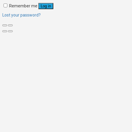
Remember me
Log in
Lost your password?