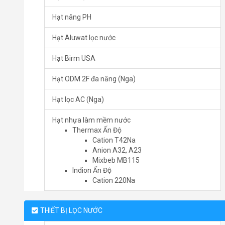
Hạt nâng PH
Hạt Aluwat lọc nước
Hạt Birm USA
Hạt ODM 2F đa năng (Nga)
Hạt lọc AC (Nga)
Hạt nhựa làm mềm nước
Thermax Ấn Độ
Cation T42Na
Anion A32, A23
Mixbeb MB115
Indion Ấn Độ
Cation 220Na
THIẾT BỊ LỌC NƯỚC