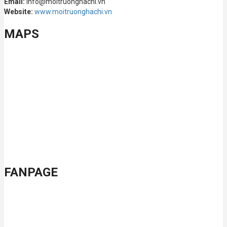
Email:
info@moitruonghachi.vn
Website:
www.moitruonghachi.vn
MAPS
FANPAGE