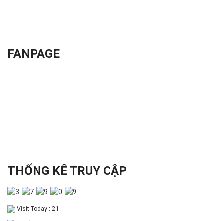
FANPAGE
THỐNG KÊ TRUY CẬP
Visit Today : 21