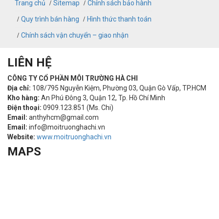
Trang chủ
Sitemap
Chính sách bảo hành
Quy trình bán hàng
Hình thức thanh toán
Chính sách vận chuyển – giao nhận
LIÊN HỆ
CÔNG TY CỔ PHẦN MÔI TRƯỜNG HÀ CHI
Địa chỉ:
108/795 Nguyễn Kiệm, Phường 03, Quận Gò Vấp, TP.HCM
Kho hàng:
An Phú Đông 3, Quận 12, Tp. Hồ Chí Minh
Điện thoại:
0909.123.851 (Ms. Chi)
Email:
anthyhcm@gmail.com
Email:
info@moitruonghachi.vn
Website:
www.moitruonghachi.vn
MAPS