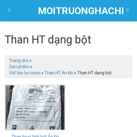
Skip
MOITRUONGHACHI
to
content
Than HT dạng bột
Trang chủ
»
Sản phẩm
»
Vật liệu lọc nước
»
Than HT Ấn Độ
»
Than HT dạng bột
Than hoạt tính bột Ấn Độ