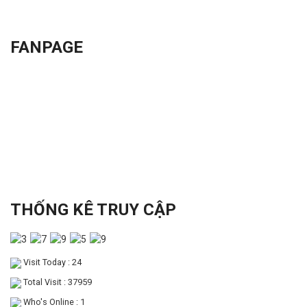
FANPAGE
THỐNG KÊ TRUY CẬP
Visit Today : 24
Total Visit : 37959
Who's Online : 1