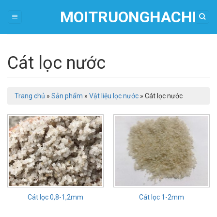
Skip
MOITRUONGHACHI
to
content
Cát lọc nước
Trang chủ
»
Sản phẩm
»
Vật liệu lọc nước
»
Cát lọc nước
Cát lọc 0,8-1,2mm
Cát lọc 1-2mm