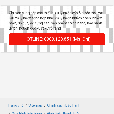
Chuyên cung cấp các thiết bị xử lý nước cấp & nước thải, vật
liệu xử lý nước tổng hợp như: xử lý nước nhiễm phèn, nhiễm
mặn, độ đục, độ cứng cao, sản phẩm chính hãng, bảo hành
uy tín, nguồn gốc xuất xứ rỏ ràng.
HOTLINE: 0909.123.851 (Ms. Chi)
Trang chủ
Sitemap
Chính sách bảo hành
Quy trình bán hàng
Hình thức thanh toán