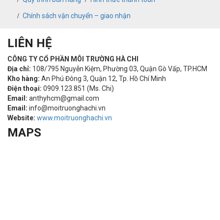
Chính sách vận chuyển – giao nhận
LIÊN HỆ
CÔNG TY CỔ PHẦN MÔI TRƯỜNG HÀ CHI
Địa chỉ:
108/795 Nguyễn Kiệm, Phường 03, Quận Gò Vấp, TP.HCM
Kho hàng:
An Phú Đông 3, Quận 12, Tp. Hồ Chí Minh
Điện thoại:
0909.123.851 (Ms. Chi)
Email:
anthyhcm@gmail.com
Email:
info@moitruonghachi.vn
Website:
www.moitruonghachi.vn
MAPS