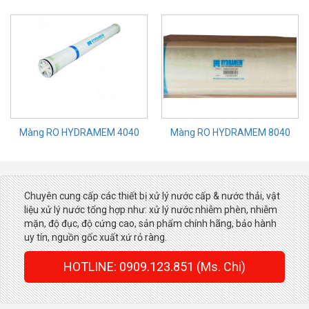
Màng RO HYDRAMEM 4040
Màng RO HYDRAMEM 8040
Chuyên cung cấp các thiết bị xử lý nước cấp & nước thải, vật
liệu xử lý nước tổng hợp như: xử lý nước nhiễm phèn, nhiễm
mặn, độ đục, độ cứng cao, sản phẩm chính hãng, bảo hành
uy tín, nguồn gốc xuất xứ rỏ ràng.
HOTLINE: 0909.123.851 (Ms. Chi)