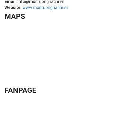
Email:
info@moitruonghachi.vn
Website:
www.moitruonghachi.vn
MAPS
FANPAGE