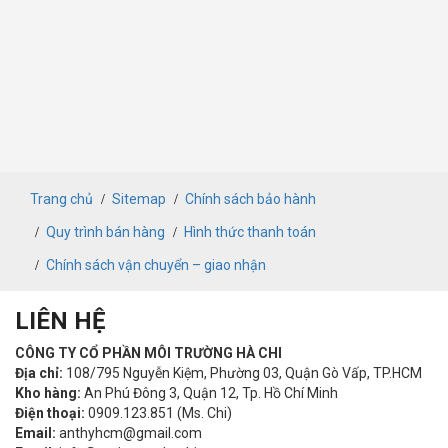
Trang chủ
Sitemap
Chính sách bảo hành
Quy trình bán hàng
Hình thức thanh toán
Chính sách vận chuyển – giao nhận
LIÊN HỆ
CÔNG TY CỔ PHẦN MÔI TRƯỜNG HÀ CHI
Địa chỉ:
108/795 Nguyễn Kiệm, Phường 03, Quận Gò Vấp, TP.HCM
Kho hàng:
An Phú Đông 3, Quận 12, Tp. Hồ Chí Minh
Điện thoại:
0909.123.851 (Ms. Chi)
Email:
anthyhcm@gmail.com