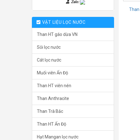
Zalo:
Than 
VẬT LIỆU LỌC NƯỚC
Than HT gáo dừa VN
Sỏi lọc nước
Cát lọc nước
Muối viên Ấn Độ
Than HT viên nén
Than Anthracite
Than Trà Bắc
Than HT Ấn Độ
Hạt Mangan lọc nước