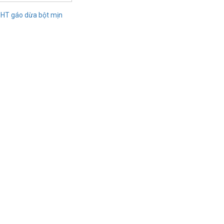
HT gáo dừa bột mịn