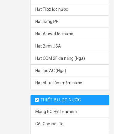
Hạt Filox lọc nước
Hạt nâng PH
Hạt Aluwat lọc nước
Hạt Birm USA
Hạt ODM 2F đa năng (Nga)
Hạt lọc AC (Nga)
Hạt nhựa làm mềm nước
THIẾT BỊ LỌC NƯỚC
Màng RO Hydreamem
Cột Composite