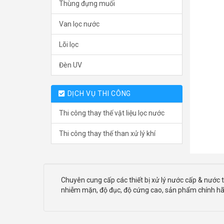
Thùng đựng muối
Van lọc nước
Lõi lọc
Đèn UV
DỊCH VỤ THI CÔNG
Thi công thay thế vật liệu lọc nước
Thi công thay thế than xử lý khí
Chuyên cung cấp các thiết bị xử lý nước cấp & nước t
nhiễm mặn, độ đục, độ cứng cao, sản phẩm chính hãn