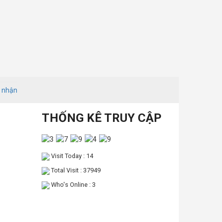
o nhận
THỐNG KÊ TRUY CẬP
Visit Today : 14
Total Visit : 37949
Who's Online : 3