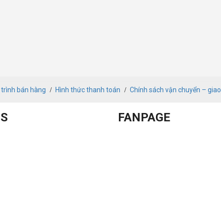
 trình bán hàng
Hình thức thanh toán
Chính sách vận chuyển – gia
S
FANPAGE