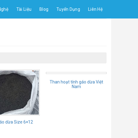
Nghệ
Tài Liệu
Blog
Tuyển Dụng
Liên Hệ
Than hoạt tính gáo dừa Việt
Nam
áo dừa Size 6×12