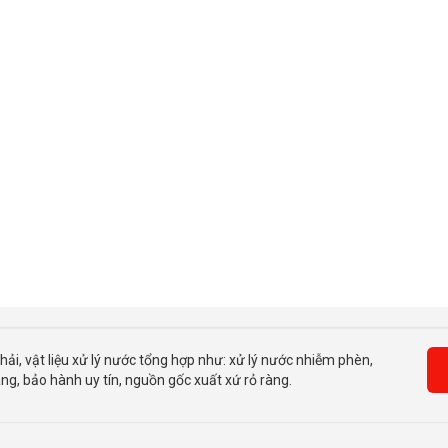
hải, vật liệu xử lý nước tổng hợp như: xử lý nước nhiễm phèn,
g, bảo hành uy tín, nguồn gốc xuất xứ rỏ ràng.